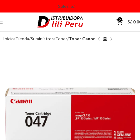
0
S/.
0.0
Inicio
Tienda
Suministros
Toner
Toner Canon