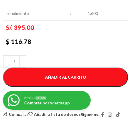
rendimiento
:
1,600
S/.
395.00
$ 116.78
AÑADIR AL CARRITO
Ventas
En línea
Comprar por whatsapp
Comparar
Añadir a lista de deseos
Síguenos.