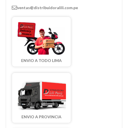
ventas@distribuidoralili.com.pe
ENVIO A TODO LIMA
ENVIO A PROVINCIA