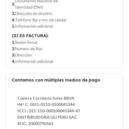
Documento Nacional de
Identidad (DNI)
Dirección de destino
Teléfono fijo y nro. de celular
Información adicional
(SI ES FACTURA):
Razón Social
Numero de Ruc
Dirección
Información adicional
Contamos con múltiples medios de pago
Cuenta Corriente Soles BBVA
N° C. 0011-0110-0100045344
CCI : 011-110-000100045344-47
DISTRIBUIDORA LILI PERU SAC
RUC: 20600790561