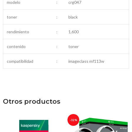
modelo
:
crg047
toner
:
black
rendimiento
:
1,600
contenido
:
toner
compatibilidad
:
imageclass mf113w
Otros productos
-32%