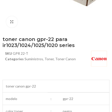
Haga Click para agrandar
toner canon gpr-22 para
ir1023/1024/1025/1020 series
SKU
GPR 22-T
Categories
Suministros
,
Toner
,
Toner Canon
toner canon gpr-22
modelo
:
gpr-22
color toner
:
negro