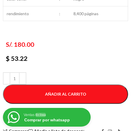
rendimiento
:
8,400 páginas
S/.
180.00
$ 53.22
AÑADIR AL CARRITO
Ventas
En línea
Comprar por whatsapp
Comparar
Añadir a lista de deseos