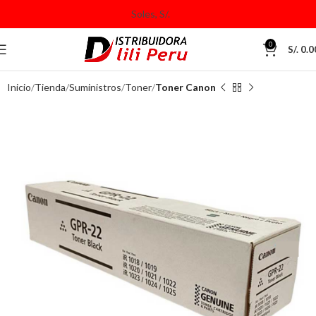
0
S/.
0.0
Inicio
Tienda
Suministros
Toner
Toner Canon