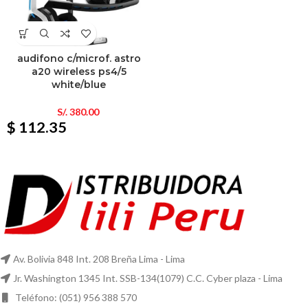
audifono c/microf. astro
a20 wireless ps4/5
white/blue
S/.
380.00
$ 112.35
Av. Bolivia 848 Int. 208 Breña Lima - Lima
Jr. Washington 1345 Int. SSB-134(1079) C.C. Cyber plaza - Lima
Teléfono: (051) 956 388 570