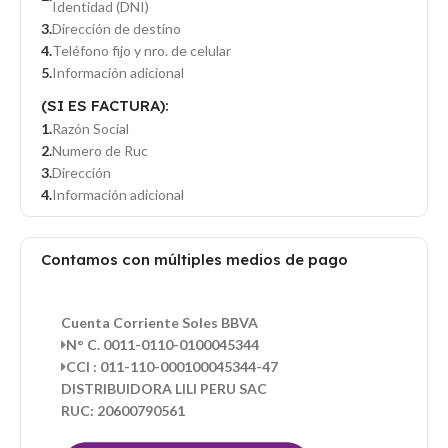
Identidad (DNI)
Dirección de destino
Teléfono fijo y nro. de celular
Información adicional
(SI ES FACTURA):
Razón Social
Numero de Ruc
Dirección
Información adicional
Contamos con múltiples medios de pago
Cuenta Corriente Soles BBVA
N° C. 0011-0110-0100045344
CCI : 011-110-000100045344-47
DISTRIBUIDORA LILI PERU SAC
RUC: 20600790561