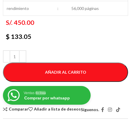
rendimiento
:
56,000 páginas
S/.
450.00
$ 133.05
AÑADIR AL CARRITO
Ventas
En línea
Comprar por whatsapp
Comparar
Añadir a lista de deseos
Síguenos.