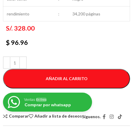
rendimiento
:
34,200 páginas
S/.
328.00
$ 96.96
AÑADIR AL CARRITO
Ventas
En línea
Comprar por whatsapp
Comparar
Añadir a lista de deseos
Síguenos.