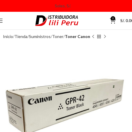
0
S/.
0.0
Inicio
Tienda
Suministros
Toner
Toner Canon