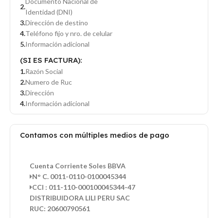
Documento Nacional de
Identidad (DNI)
Dirección de destino
Teléfono fijo y nro. de celular
Información adicional
(SI ES FACTURA):
Razón Social
Numero de Ruc
Dirección
Información adicional
Contamos con múltiples medios de pago
Cuenta Corriente Soles BBVA
N° C. 0011-0110-0100045344
CCI : 011-110-000100045344-47
DISTRIBUIDORA LILI PERU SAC
RUC: 20600790561