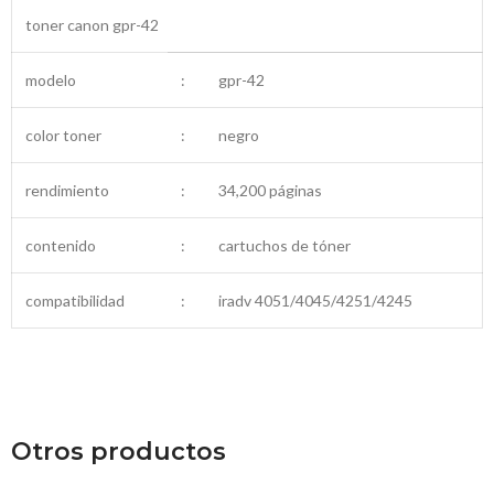
toner canon gpr-42
modelo
:
gpr-42
color toner
:
negro
rendimiento
:
34,200 páginas
contenido
:
cartuchos de tóner
compatibilidad
:
iradv 4051/4045/4251/4245
Otros productos