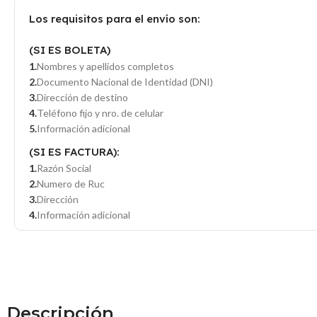
Los requisitos para el envío son:
(SI ES BOLETA)
Nombres y apellidos completos
Documento Nacional de Identidad (DNI)
Dirección de destino
Teléfono fijo y nro. de celular
Información adicional
(SI ES FACTURA):
Razón Social
Numero de Ruc
Dirección
Información adicional
Descripción