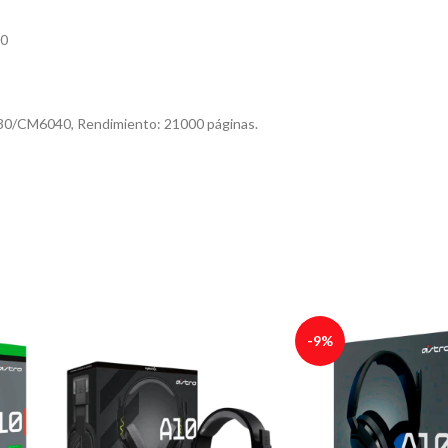
70
30/CM6040, Rendimiento: 21000 páginas.
-9%