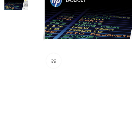
Haga Click para agrandar