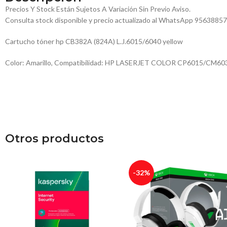
Precios Y Stock Están Sujetos A Variación Sin Previo Aviso.
Consulta stock disponible y precio actualizado al WhatsApp 9563885
Cartucho tóner hp CB382A (824A) L.J.6015/6040 yellow
Color: Amarillo, Compatibilidad: HP LASERJET COLOR CP6015/CM60
Otros productos
-32%