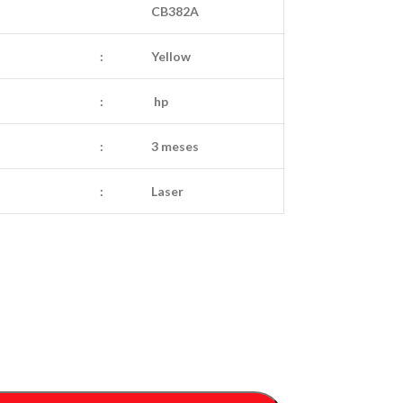
CB382A
:
Yellow
:
hp
:
3 meses
:
Laser