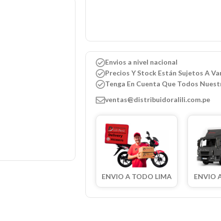
Envios a nivel nacional
Precios Y Stock Están Sujetos A Var
Tenga En Cuenta Que Todos Nuest
ventas@distribuidoralili.com.pe
ENVIO A TODO LIMA
ENVIO 