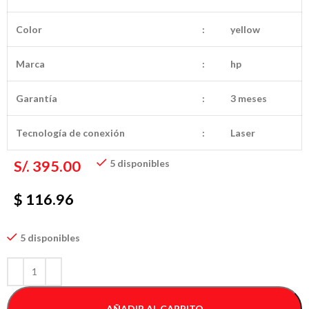
Color
:
yellow
Marca
:
hp
Garantía
:
3 meses
Tecnología de conexión
:
Laser
S/.
395.00
5 disponibles
$ 116.96
5 disponibles
AÑADIR AL CARRITO