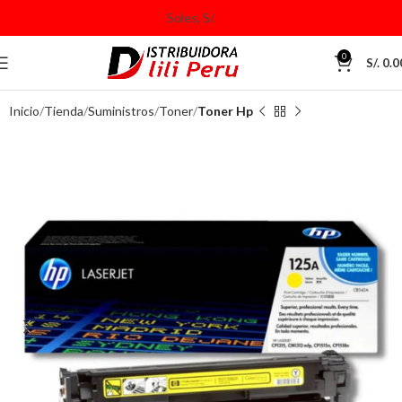
0
S/.
0.0
Inicio
Tienda
Suministros
Toner
Toner Hp