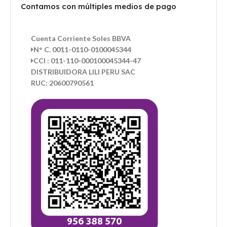
Contamos con múltiples medios de pago
Cuenta Corriente Soles BBVA
N° C. 0011-0110-0100045344
CCI : 011-110-000100045344-47
DISTRIBUIDORA LILI PERU SAC
RUC: 20600790561