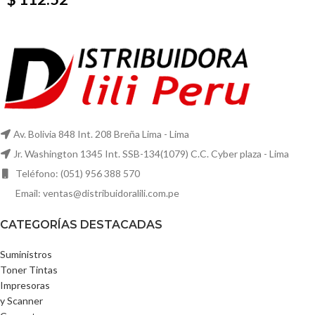
Av. Bolivia 848 Int. 208 Breña Lima - Lima
Jr. Washington 1345 Int. SSB-134(1079) C.C. Cyber plaza - Lima
Teléfono: (051) 956 388 570
Email: ventas@distribuidoralili.com.pe
CATEGORÍAS DESTACADAS
Suministros
Toner Tintas
Impresoras
y Scanner