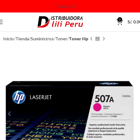
0
S/.
0.0
Inicio
Tienda
Suministros
Toner
Toner Hp