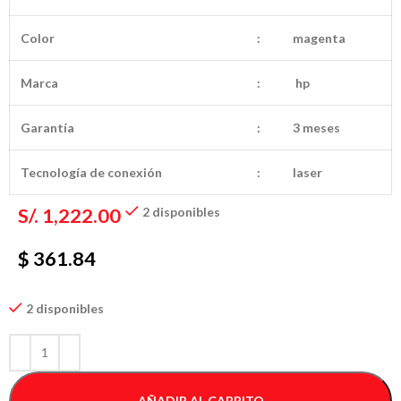
Color
:
magenta
Marca
:
hp
Garantía
:
3 meses
Tecnología de conexión
:
laser
S/.
1,222.00
2 disponibles
$ 361.84
2 disponibles
AÑADIR AL CARRITO