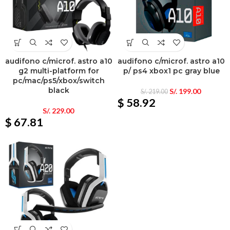
audifono c/microf. astro a10
audifono c/microf. astro a10
g2 multi-platform for
p/ ps4 xbox1 pc gray blue
pc/mac/ps5/xbox/switch
black
S/.
199.00
S/.
219.00
$ 58.92
S/.
229.00
$ 67.81