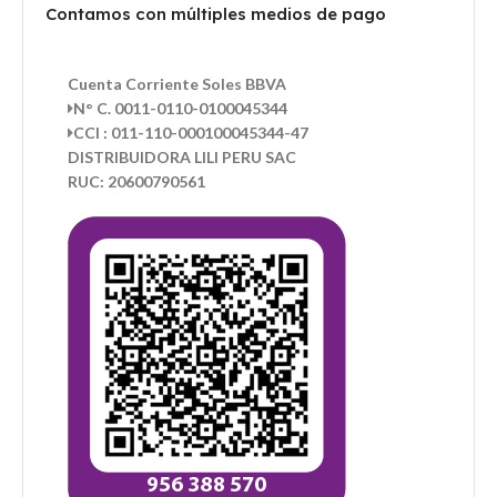
Contamos con múltiples medios de pago
Cuenta Corriente Soles BBVA
N° C. 0011-0110-0100045344
CCI : 011-110-000100045344-47
DISTRIBUIDORA LILI PERU SAC
RUC: 20600790561