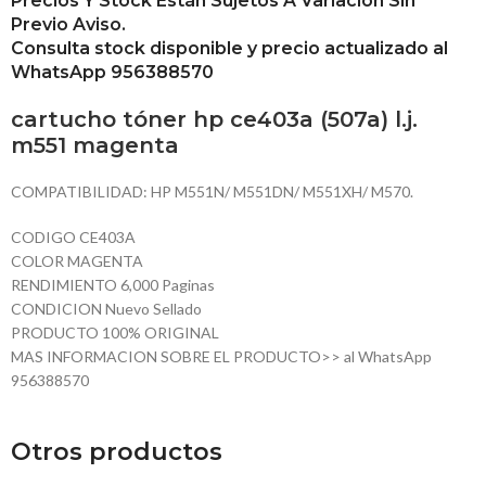
Precios Y Stock Están Sujetos A Variación Sin
Previo Aviso.
Consulta stock disponible y precio actualizado al
WhatsApp 956388570
cartucho tóner hp ce403a (507a) l.j.
m551 magenta
COMPATIBILIDAD: HP M551N/ M551DN/ M551XH/ M570.
CODIGO CE403A
COLOR MAGENTA
RENDIMIENTO 6,000 Paginas
CONDICION Nuevo Sellado
PRODUCTO 100% ORIGINAL
MAS INFORMACION SOBRE EL PRODUCTO>> al WhatsApp
956388570
Otros productos