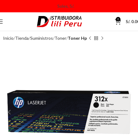
0
S/.
0.0
Inicio
Tienda
Suministros
Toner
Toner Hp