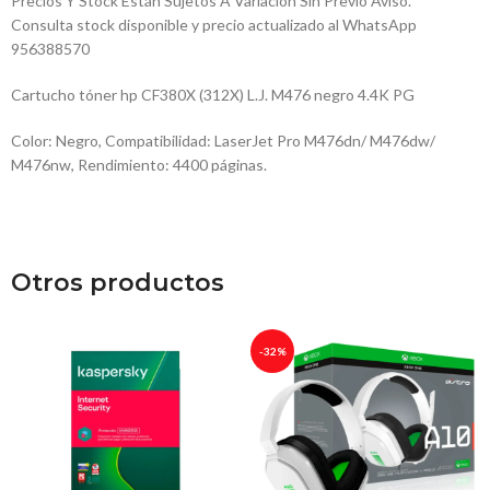
Precios Y Stock Están Sujetos A Variación Sin Previo Aviso.
Consulta stock disponible y precio actualizado al WhatsApp
956388570
Cartucho tóner hp CF380X (312X) L.J. M476 negro 4.4K PG
Color: Negro, Compatibilidad: LaserJet Pro M476dn/ M476dw/
M476nw, Rendimiento: 4400 páginas.
Otros productos
-32%