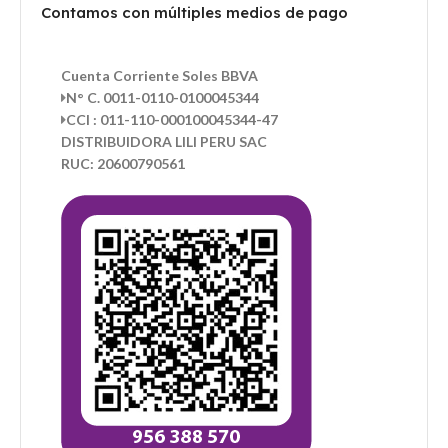
Contamos con múltiples medios de pago
Cuenta Corriente Soles BBVA
N° C. 0011-0110-0100045344
CCI : 011-110-000100045344-47
DISTRIBUIDORA LILI PERU SAC
RUC: 20600790561