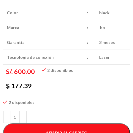
Color
:
black
Marca
:
hp
Garantía
:
3 meses
Tecnología de conexión
:
Laser
S/.
600.00
2 disponibles
$ 177.39
2 disponibles
AÑADIR AL CARRITO