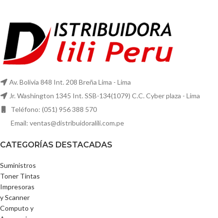
Av. Bolivia 848 Int. 208 Breña Lima - Lima
Jr. Washington 1345 Int. SSB-134(1079) C.C. Cyber plaza - Lima
Teléfono: (051) 956 388 570
Email: ventas@distribuidoralili.com.pe
CATEGORÍAS DESTACADAS
Suministros
Toner Tintas
Impresoras
y Scanner
Computo y