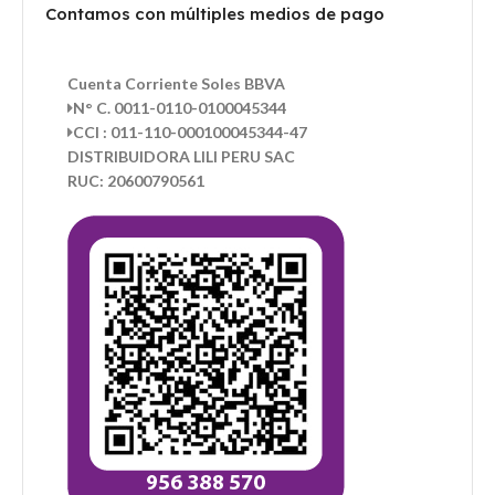
Contamos con múltiples medios de pago
Cuenta Corriente Soles BBVA
N° C. 0011-0110-0100045344
CCI : 011-110-000100045344-47
DISTRIBUIDORA LILI PERU SAC
RUC: 20600790561