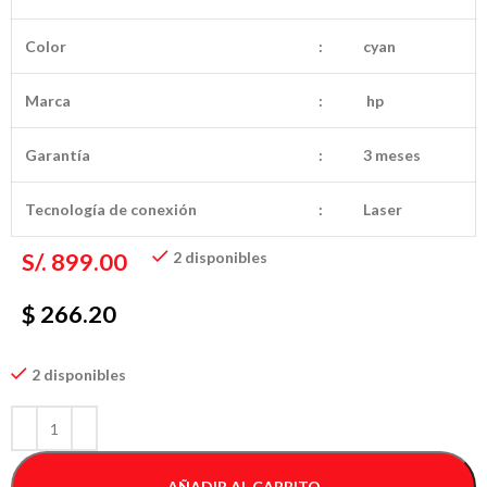
Color
:
cyan
Marca
:
hp
Garantía
:
3 meses
Tecnología de conexión
:
Laser
S/.
899.00
2 disponibles
$ 266.20
2 disponibles
AÑADIR AL CARRITO