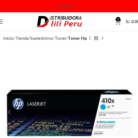
0
S/.
0.0
Inicio
Tienda
Suministros
Toner
Toner Hp