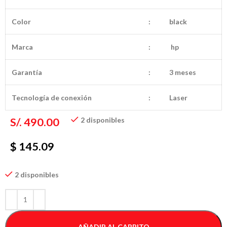
Color
:
black
Marca
:
hp
Garantía
:
3 meses
Tecnología de conexión
:
Laser
S/.
490.00
2 disponibles
$ 145.09
2 disponibles
AÑADIR AL CARRITO