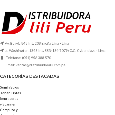
Av. Bolivia 848 Int. 208 Breña Lima - Lima
Jr. Washington 1345 Int. SSB-134(1079) C.C. Cyber plaza - Lima
Teléfono: (051) 956 388 570
Email: ventas@distribuidoralili.com.pe
CATEGORÍAS DESTACADAS
Suministros
Toner Tintas
Impresoras
y Scanner
Computo y