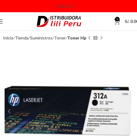
0
S/.
0.0
Inicio
Tienda
Suministros
Toner
Toner Hp