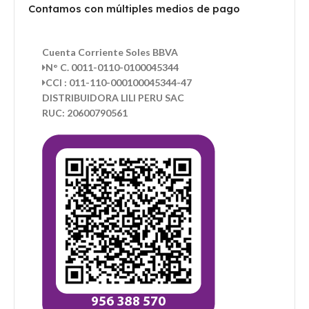
Contamos con múltiples medios de pago
Cuenta Corriente Soles BBVA
N° C. 0011-0110-0100045344
CCI : 011-110-000100045344-47
DISTRIBUIDORA LILI PERU SAC
RUC: 20600790561