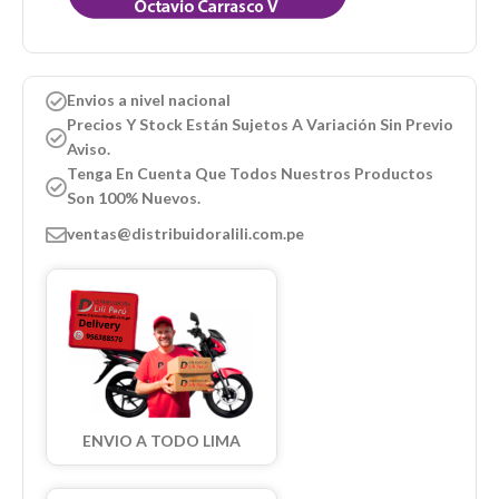
Envios a nivel nacional
Precios Y Stock Están Sujetos A Variación Sin Previo
Aviso.
Tenga En Cuenta Que Todos Nuestros Productos
Son 100% Nuevos.
ventas@distribuidoralili.com.pe
ENVIO A TODO LIMA