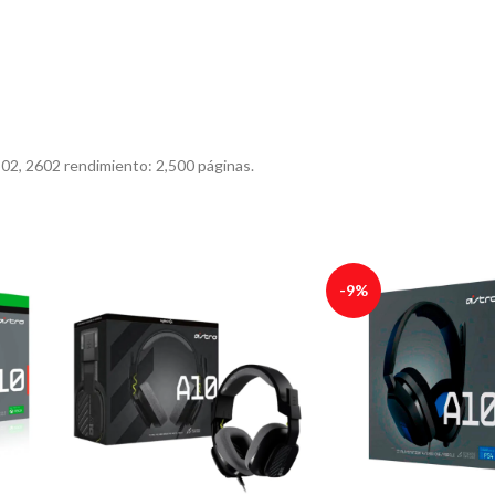
2502, 2602 rendimiento: 2,500 páginas.
-9%