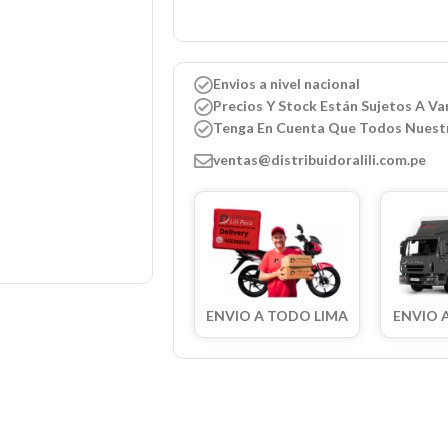
Envios a nivel nacional
Precios Y Stock Están Sujetos A Var
Tenga En Cuenta Que Todos Nuest
ventas@distribuidoralili.com.pe
ENVIO A TODO LIMA
ENVIO 