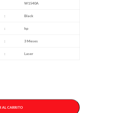
W1540A
:
Black
:
hp
:
3 Meses
:
Laser
 AL CARRITO