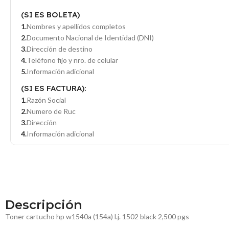
(SI ES BOLETA)
Nombres y apellidos completos
Documento Nacional de Identidad (DNI)
Dirección de destino
Teléfono fijo y nro. de celular
Información adicional
(SI ES FACTURA):
Razón Social
Numero de Ruc
Dirección
Información adicional
Descripción
Toner cartucho hp w1540a (154a) l.j. 1502 black 2,500 pgs