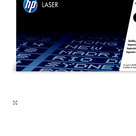
Haga Click para agrandar