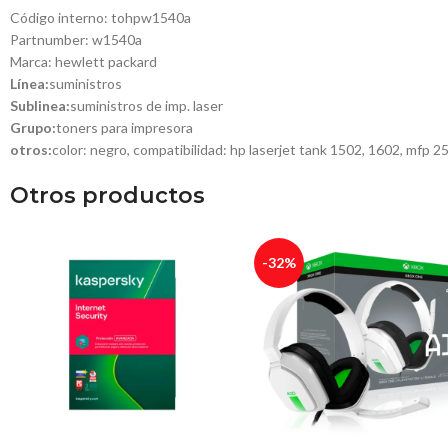
Código interno: tohpw1540a
Partnumber: w1540a
Marca: hewlett packard
Línea:
suministros
Sublinea:
suministros de imp. laser
Grupo:
toners para impresora
otros:
color: negro, compatibilidad: hp laserjet tank 1502, 1602, mfp 
Otros productos
-32%