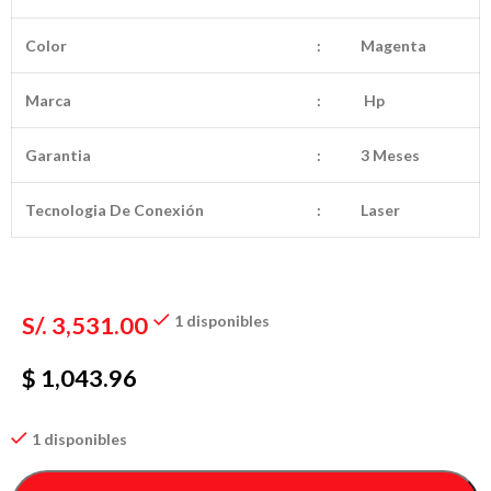
Color
:
Magenta
Marca
:
Hp
Garantia
:
3 Meses
Tecnologia De Conexión
:
Laser
S/.
3,531.00
1 disponibles
$ 1,043.96
1 disponibles