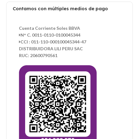
Contamos con múltiples medios de pago
Cuenta Corriente Soles BBVA
N° C. 0011-0110-0100045344
CCI : 011-110-000100045344-47
DISTRIBUIDORA LILI PERU SAC
RUC: 20600790561