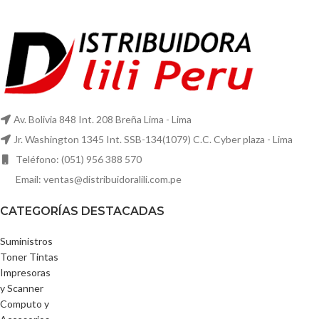
Av. Bolivia 848 Int. 208 Breña Lima - Lima
Jr. Washington 1345 Int. SSB-134(1079) C.C. Cyber plaza - Lima
Teléfono: (051) 956 388 570
Email: ventas@distribuidoralili.com.pe
CATEGORÍAS DESTACADAS
Suministros
Toner Tintas
Impresoras
y Scanner
Computo y