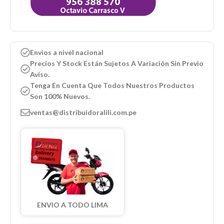
Envios a nivel nacional
Precios Y Stock Están Sujetos A Variación Sin Previo
Aviso.
Tenga En Cuenta Que Todos Nuestros Productos
Son 100% Nuevos.
ventas@distribuidoralili.com.pe
ENVIO A TODO LIMA