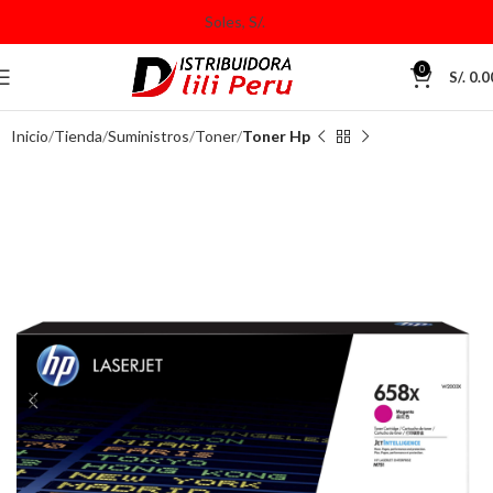
0
S/.
0.0
Inicio
Tienda
Suministros
Toner
Toner Hp