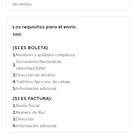
de ventas.
Los requisitos para el envío
son:
(SI ES BOLETA)
Nombres y apellidos completos
Documento Nacional de
Identidad (DNI)
Dirección de destino
Teléfono fijo y nro. de celular
Información adicional
(SI ES FACTURA):
Razón Social
Numero de Ruc
Dirección
Información adicional