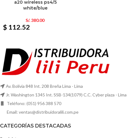
a20 wireless ps4/5
white/blue
S/.
380.00
$ 112.52
Av. Bolivia 848 Int. 208 Breña Lima - Lima
Jr. Washington 1345 Int. SSB-134(1079) C.C. Cyber plaza - Lima
Teléfono: (051) 956 388 570
Email: ventas@distribuidoralili.com.pe
CATEGORÍAS DESTACADAS