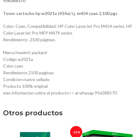
956388570
Toner cartucho hp w2021a (414a) l.j. m454 cyan 2,100 pgs
Color: Cyan, Compatibilidad: HP Color LaserJet Pro M454 series, HP
Color LaserJet Pro MFP M479 series
Rendimiento: 2100 páginas.
Marca hewlett packard
Codigo w2021a
Color cyan
Rendimiento 2100 paginas
Condicion nuevo sellado
Producto 100% original
mas informacion sobre el producto>> al whasap 956388570
Otros productos
-32%