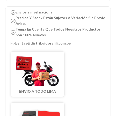
Envios a nivel nacional
Precios Y Stock Están Sujetos A Variación Sin Previo
Aviso.
Tenga En Cuenta Que Todos Nuestros Productos
Son 100% Nuevos.
ventas@distribuidoralili.com.pe
ENVIO A TODO LIMA