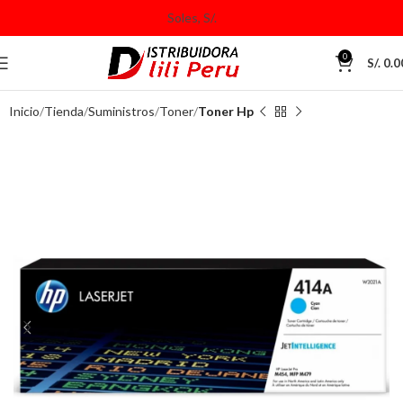
0
S/.
0.0
Inicio
Tienda
Suministros
Toner
Toner Hp