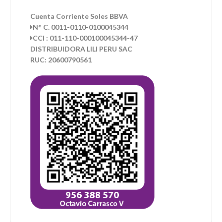
Cuenta Corriente Soles BBVA
N° C. 0011-0110-0100045344
CCI : 011-110-000100045344-47
DISTRIBUIDORA LILI PERU SAC
RUC: 20600790561