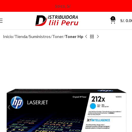
0
S/.
0.0
Inicio
Tienda
Suministros
Toner
Toner Hp