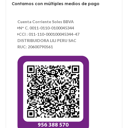
Contamos con múltiples medios de pago
Cuenta Corriente Soles BBVA
N° C. 0011-0110-0100045344
CCI : 011-110-000100045344-47
DISTRIBUIDORA LILI PERU SAC
RUC: 20600790561