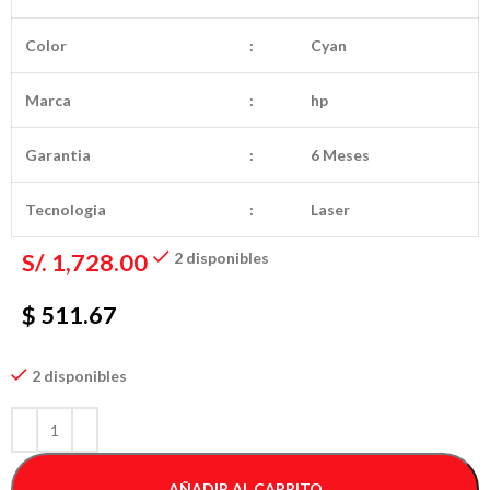
Color
:
Cyan
Marca
:
hp
Garantia
:
6 Meses
Tecnologia
:
Laser
S/.
1,728.00
2 disponibles
$ 511.67
2 disponibles
AÑADIR AL CARRITO