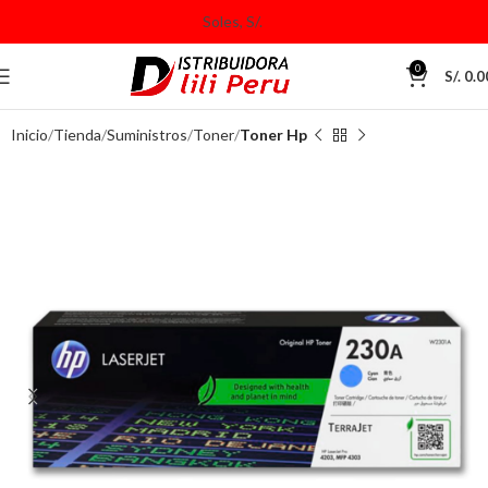
0
S/.
0.0
Inicio
Tienda
Suministros
Toner
Toner Hp