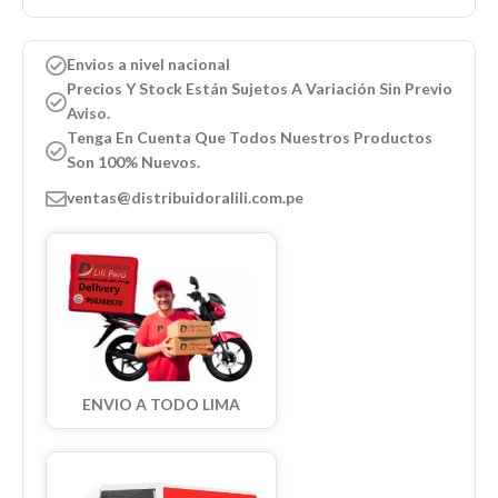
Envios a nivel nacional
Precios Y Stock Están Sujetos A Variación Sin Previo
Aviso.
Tenga En Cuenta Que Todos Nuestros Productos
Son 100% Nuevos.
ventas@distribuidoralili.com.pe
ENVIO A TODO LIMA