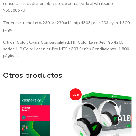
consulta stock disponible y precio actualizado al whatsapp
956388570
Toner cartucho hp w2301a (230a) l.j. mfp 4303 pro 4203 cyan 1,800
pags
Otros: Color: Cyan, Compatibilidad: HP Color LaserJet Pro 4203
series, HP Color LaserJet Pro MFP 4303 Series Rendimiento: 1,800
páginas.
Otros productos
-32%