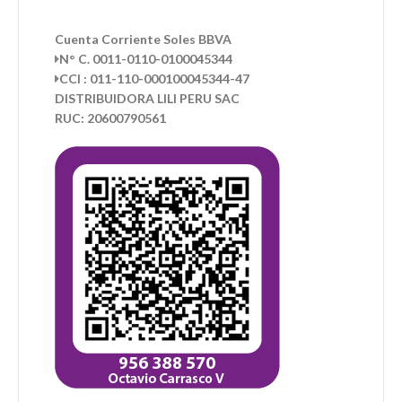
Cuenta Corriente Soles BBVA
N° C. 0011-0110-0100045344
CCI : 011-110-000100045344-47
DISTRIBUIDORA LILI PERU SAC
RUC: 20600790561