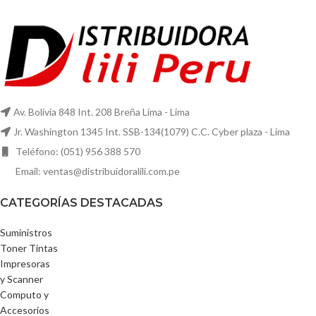
Av. Bolivia 848 Int. 208 Breña Lima - Lima
Jr. Washington 1345 Int. SSB-134(1079) C.C. Cyber plaza - Lima
Teléfono: (051) 956 388 570
Email: ventas@distribuidoralili.com.pe
CATEGORÍAS DESTACADAS
Suministros
Toner Tintas
Impresoras
y Scanner
Computo y
Accesorios