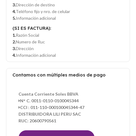
Dirección de destino
Teléfono fijo y nro. de celular
Información adicional
(SI ES FACTURA):
Razón Social
Numero de Ruc
Dirección
Información adicional
Contamos con múltiples medios de pago
Cuenta Corriente Soles BBVA
N° C. 0011-0110-0100045344
CCI : 011-110-000100045344-47
DISTRIBUIDORA LILI PERU SAC
RUC: 20600790561