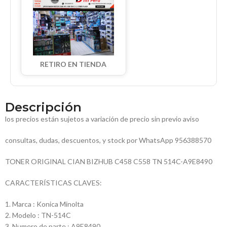
RETIRO EN TIENDA
Descripción
los precios están sujetos a variación de precio sin previo aviso
consultas, dudas, descuentos, y stock por WhatsApp 956388570
TONER ORIGINAL CIAN BIZHUB C458 C558 TN 514C-A9E8490
CARACTERÍSTICAS CLAVES:
1. Marca : Konica Minolta
2. Modelo : TN-514C
3. Numero de parte : A9E8490