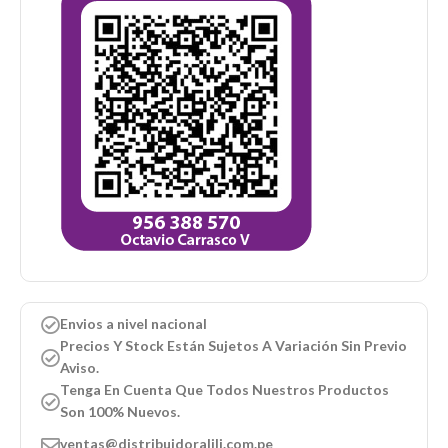
Envios a nivel nacional
Precios Y Stock Están Sujetos A Variación Sin Previo
Aviso.
Tenga En Cuenta Que Todos Nuestros Productos
Son 100% Nuevos.
ventas@distribuidoralili.com.pe