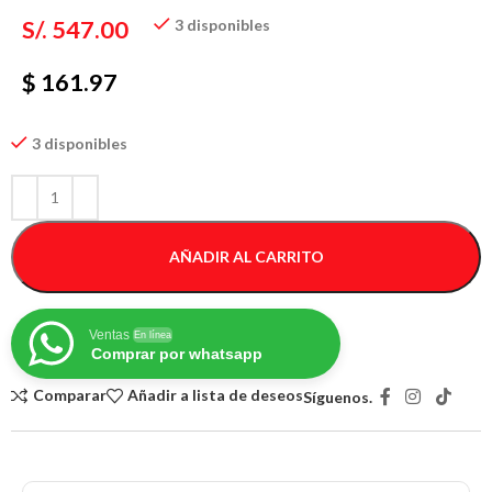
S/.
547.00
3 disponibles
$ 161.97
3 disponibles
AÑADIR AL CARRITO
Ventas
En línea
Comprar por whatsapp
Comparar
Añadir a lista de deseos
Síguenos.