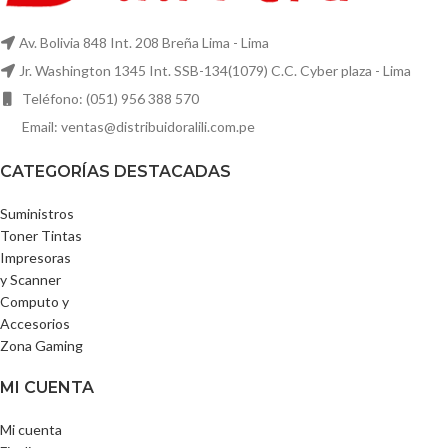
Av. Bolivia 848 Int. 208 Breña Lima - Lima
Jr. Washington 1345 Int. SSB-134(1079) C.C. Cyber plaza - Lima
Teléfono: (051) 956 388 570
Email: ventas@distribuidoralili.com.pe
CATEGORÍAS DESTACADAS
Suministros
Toner Tintas
Impresoras
y Scanner
Computo y
Accesorios
Zona Gaming
MI CUENTA
Mi cuenta