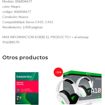
Modelo: 006R04677
color: Negro
código: 006R04677
Condición: Nuevo
Compatibilidad: Xerox C410 , C415
Rendimiento: 2,400 páginas
MAS INFORMACION SOBRE EL PRODUCTO>> al whasap
956388570
Otros productos
-32%