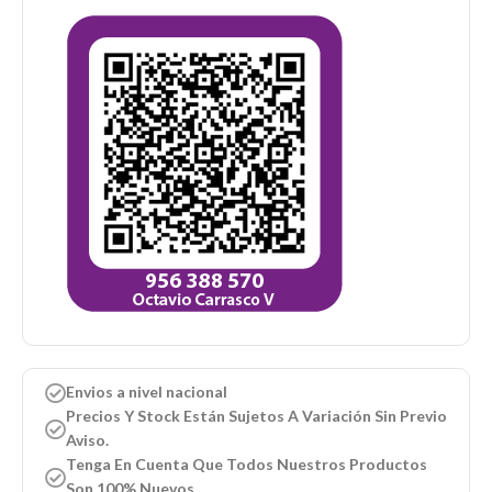
Envios a nivel nacional
Precios Y Stock Están Sujetos A Variación Sin Previo
Aviso.
Tenga En Cuenta Que Todos Nuestros Productos
Son 100% Nuevos.