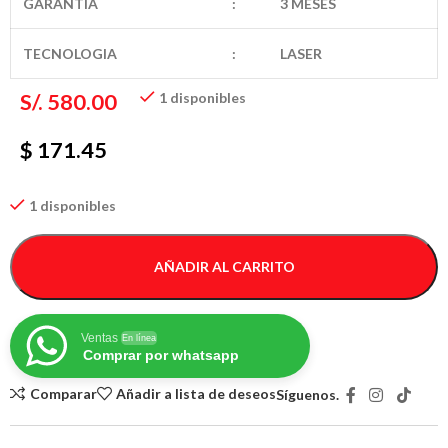
GARANTIA
:
3 MESES
TECNOLOGIA
:
LASER
S/.
580.00
1 disponibles
$ 171.45
1 disponibles
AÑADIR AL CARRITO
Ventas
En línea
Comprar por whatsapp
Comparar
Añadir a lista de deseos
Síguenos.