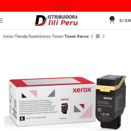
0
S/.
0.0
Inicio
Tienda
Suministros
Toner
Toner Xerox