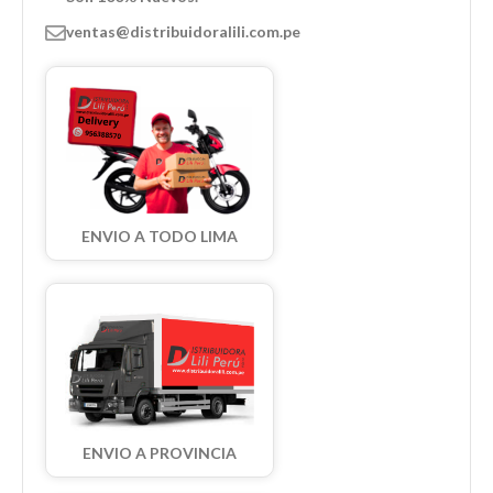
ventas@distribuidoralili.com.pe
ENVIO A TODO LIMA
ENVIO A PROVINCIA