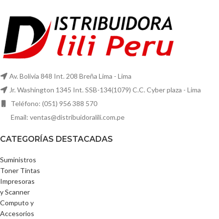
Av. Bolivia 848 Int. 208 Breña Lima - Lima
Jr. Washington 1345 Int. SSB-134(1079) C.C. Cyber plaza - Lima
Teléfono: (051) 956 388 570
Email: ventas@distribuidoralili.com.pe
CATEGORÍAS DESTACADAS
Suministros
Toner Tintas
Impresoras
y Scanner
Computo y
Accesorios