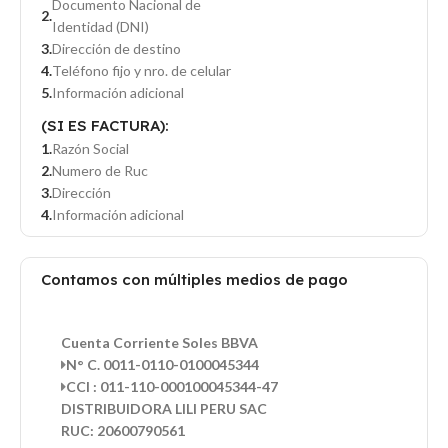
Documento Nacional de
Identidad (DNI)
Dirección de destino
Teléfono fijo y nro. de celular
Información adicional
(SI ES FACTURA):
Razón Social
Numero de Ruc
Dirección
Información adicional
Contamos con múltiples medios de pago
Cuenta Corriente Soles BBVA
N° C. 0011-0110-0100045344
CCI : 011-110-000100045344-47
DISTRIBUIDORA LILI PERU SAC
RUC: 20600790561