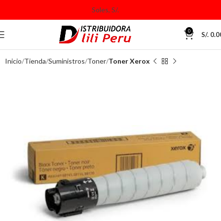
0
S/.
0.0
Inicio
Tienda
Suministros
Toner
Toner Xerox