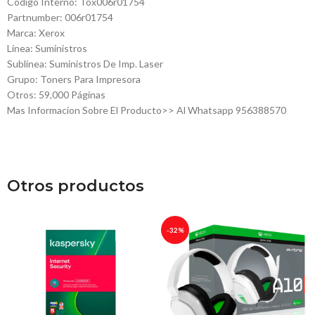
Código Interno: Tox006r01754
Partnumber: 006r01754
Marca: Xerox
Línea: Suministros
Sublinea: Suministros De Imp. Laser
Grupo: Toners Para Impresora
Otros: 59,000 Páginas
Mas Informacion Sobre El Producto>> Al Whatsapp 956388570
Otros productos
-32%