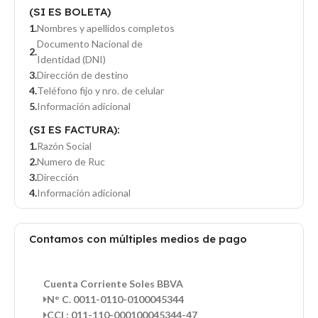
(SI ES BOLETA)
Nombres y apellidos completos
Documento Nacional de
Identidad (DNI)
Dirección de destino
Teléfono fijo y nro. de celular
Información adicional
(SI ES FACTURA):
Razón Social
Numero de Ruc
Dirección
Información adicional
Contamos con múltiples medios de pago
Cuenta Corriente Soles BBVA
N° C. 0011-0110-0100045344
CCI : 011-110-000100045344-47