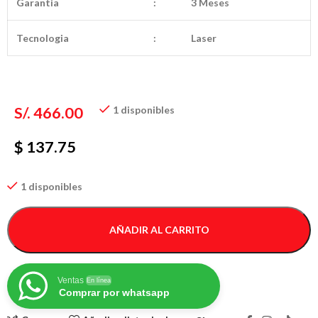
Garantia
:
3 Meses
Tecnologia
:
Laser
S/.
466.00
1 disponibles
$ 137.75
1 disponibles
AÑADIR AL CARRITO
Ventas
En línea
Comprar por whatsapp