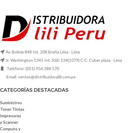
Av. Bolivia 848 Int. 208 Breña Lima - Lima
Jr. Washington 1345 Int. SSB-134(1079) C.C. Cyber plaza - Lima
Teléfono: (051) 956 388 570
Email: ventas@distribuidoralili.com.pe
CATEGORÍAS DESTACADAS
Suministros
Toner Tintas
Impresoras
y Scanner
Computo y