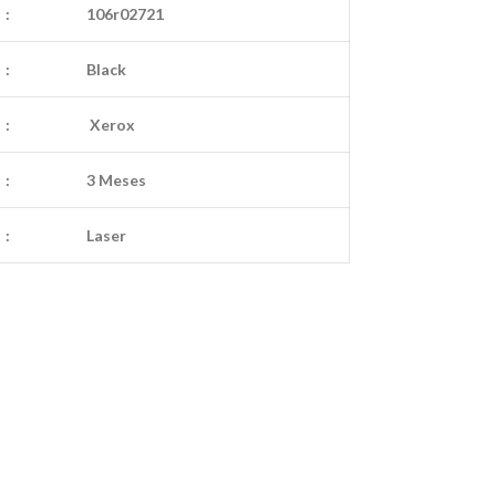
:
106r02721
:
Black
:
Xerox
:
3 Meses
:
Laser