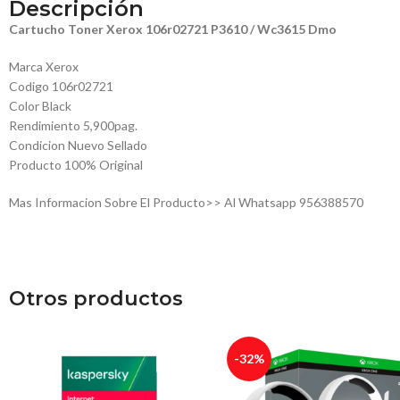
Descripción
Cartucho Toner Xerox 106r02721 P3610 / Wc3615 Dmo
Marca Xerox
Codigo 106r02721
Color Black
Rendimiento 5,900pag.
Condicion Nuevo Sellado
Producto 100% Original
Mas Informacion Sobre El Producto>> Al Whatsapp 956388570
Otros productos
-32%