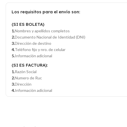
Los requisitos para el envío son:
(SI ES BOLETA)
Nombres y apellidos completos
Documento Nacional de Identidad (DNI)
Dirección de destino
Teléfono fijo y nro. de celular
Información adicional
(SI ES FACTURA):
Razón Social
Numero de Ruc
Dirección
Información adicional