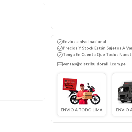
Envios a nivel nacional
Precios Y Stock Están Sujetos A Var
Tenga En Cuenta Que Todos Nuest
ventas@distribuidoralili.com.pe
ENVIO A TODO LIMA
ENVIO 