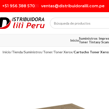
+51 956 388 570
ventas@distribuidoralili.com.pe
Suministros
Impre
Inicio
Toner Tintas
y Scan
Inicio
Tienda
Suministros
Toner
Toner Xerox
Cartucho Toner Xero