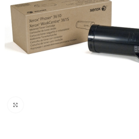
Haga Click para agrandar