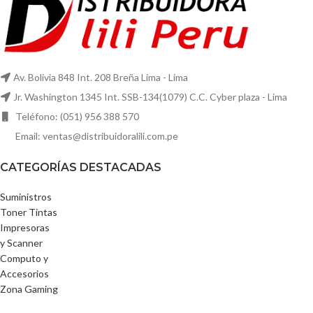
Av. Bolivia 848 Int. 208 Breña Lima - Lima
Jr. Washington 1345 Int. SSB-134(1079) C.C. Cyber plaza - Lima
Teléfono: (051) 956 388 570
Email: ventas@distribuidoralili.com.pe
CATEGORÍAS DESTACADAS
Suministros
Toner Tintas
Impresoras
y Scanner
Computo y
Accesorios
Zona Gaming