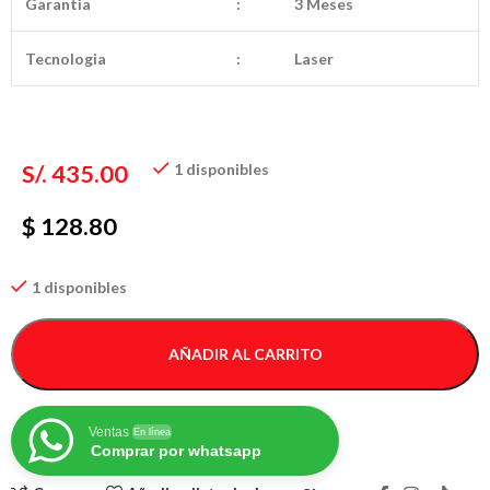
Garantia
:
3 Meses
Tecnologia
:
Laser
S/.
435.00
1 disponibles
$ 128.80
1 disponibles
AÑADIR AL CARRITO
Ventas
En línea
Comprar por whatsapp