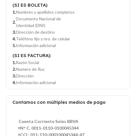
(SI ES BOLETA)
Nombres y apellidos completos
Documento Nacional de
Identidad (DNI)
Dirección de destino
Teléfono fijo y nro. de celular
Información adicional
(SI ES FACTURA):
Razón Social
Numero de Ruc
Dirección
Información adicional
Contamos con múltiples medios de pago
Cuenta Corriente Soles BBVA
N° C. 0011-0110-0100045344
CCI : 011-110-000100045344-47