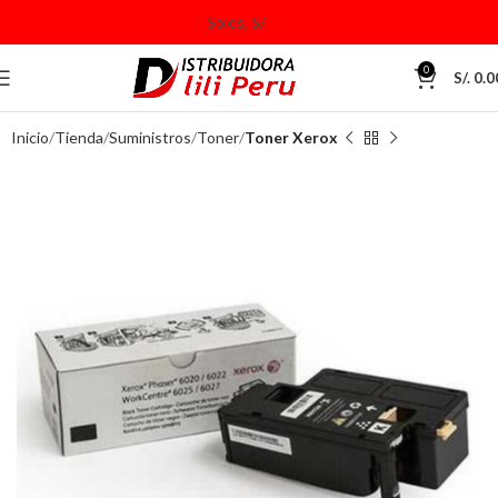
0
S/.
0.0
Inicio
Tienda
Suministros
Toner
Toner Xerox