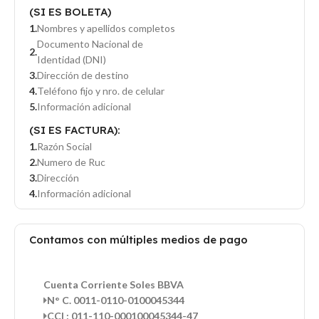
(SI ES BOLETA)
Nombres y apellidos completos
Documento Nacional de
Identidad (DNI)
Dirección de destino
Teléfono fijo y nro. de celular
Información adicional
(SI ES FACTURA):
Razón Social
Numero de Ruc
Dirección
Información adicional
Contamos con múltiples medios de pago
Cuenta Corriente Soles BBVA
N° C. 0011-0110-0100045344
CCI : 011-110-000100045344-47