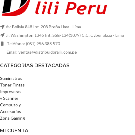
Av. Bolivia 848 Int. 208 Breña Lima - Lima
Jr. Washington 1345 Int. SSB-134(1079) C.C. Cyber plaza - Lima
Teléfono: (051) 956 388 570
Email: ventas@distribuidoralili.com.pe
CATEGORÍAS DESTACADAS
Suministros
Toner Tintas
Impresoras
y Scanner
Computo y
Accesorios
Zona Gaming
MI CUENTA