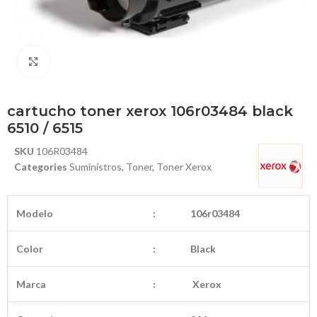
Haga Click para agrandar
cartucho toner xerox 106r03484 black
6510 / 6515
SKU
106R03484
Categories
Suministros
,
Toner
,
Toner Xerox
Modelo
:
106r03484
Color
:
Black
Marca
:
Xerox