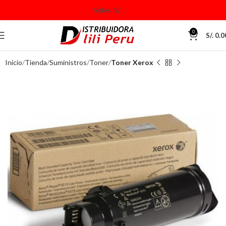
0
S/.
0.0
Inicio
Tienda
Suministros
Toner
Toner Xerox