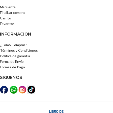
Mi cuenta
Finalizar compra
Carrito
Favoritos
INFORMACIÓN
¿Cómo Comprar?
Términos y Condiciones
Política de garantía
Forma de Envío
Formas de Pago
SIGUENOS