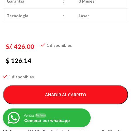
Garantia
:
3 Meses
Tecnologia
:
Laser
S/.
426.00
1 disponibles
$ 126.14
1 disponibles
AÑADIR AL CARRITO
Ventas
En línea
Comprar por whatsapp