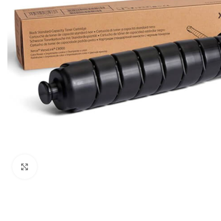
Haga Click para agrandar