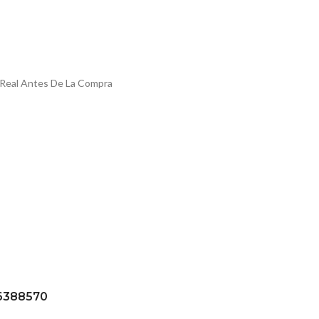
 Real Antes De La Compra
56388570