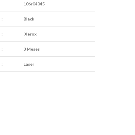
106r04045
:
Black
:
Xerox
:
3 Meses
:
Laser