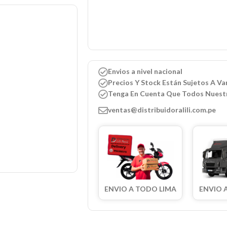
Envios a nivel nacional
Precios Y Stock Están Sujetos A Var
Tenga En Cuenta Que Todos Nuest
ventas@distribuidoralili.com.pe
ENVIO A TODO LIMA
ENVIO 