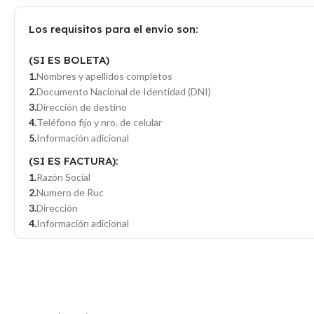
Los requisitos para el envío son:
(SI ES BOLETA)
Nombres y apellidos completos
Documento Nacional de Identidad (DNI)
Dirección de destino
Teléfono fijo y nro. de celular
Información adicional
(SI ES FACTURA):
Razón Social
Numero de Ruc
Dirección
Información adicional