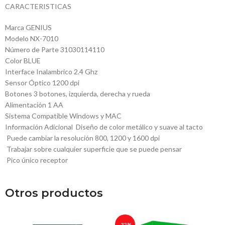
CARACTERISTICAS
Marca GENIUS
Modelo NX-7010
Número de Parte 31030114110
Color BLUE
Interface Inalambrico 2.4 Ghz
Sensor Óptico 1200 dpi
Botones 3 botones, izquierda, derecha y rueda
Alimentación 1 AA
Sistema Compatible Windows y MAC
Información Adicional  Diseño de color metálico y suave al tacto
 Puede cambiar la resolución 800, 1200 y 1600 dpi
 Trabajar sobre cualquier superficie que se puede pensar
 Pico único receptor
Otros productos
-32%