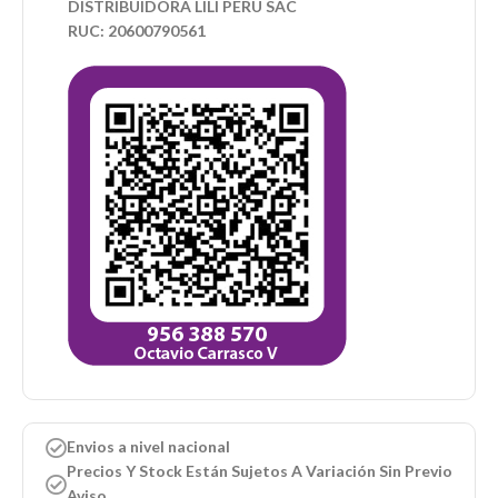
DISTRIBUIDORA LILI PERU SAC
RUC: 20600790561
Envios a nivel nacional
Precios Y Stock Están Sujetos A Variación Sin Previo
Aviso.