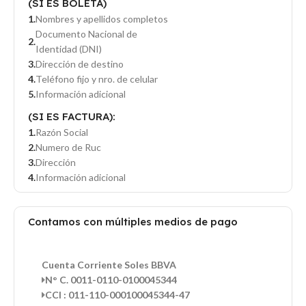
(SI ES BOLETA)
Nombres y apellidos completos
Documento Nacional de
Identidad (DNI)
Dirección de destino
Teléfono fijo y nro. de celular
Información adicional
(SI ES FACTURA):
Razón Social
Numero de Ruc
Dirección
Información adicional
Contamos con múltiples medios de pago
Cuenta Corriente Soles BBVA
N° C. 0011-0110-0100045344
CCI : 011-110-000100045344-47