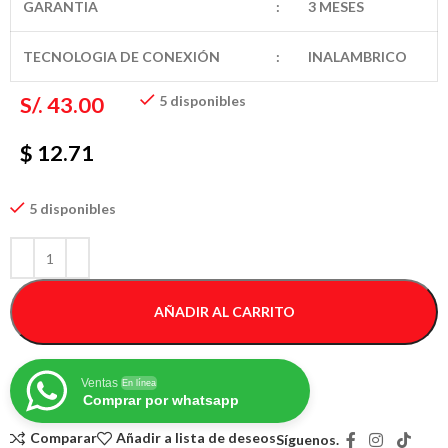
GARANTIA
:
3 MESES
TECNOLOGIA DE CONEXIÓN
:
INALAMBRICO
S/.
43.00
5 disponibles
$ 12.71
5 disponibles
AÑADIR AL CARRITO
Ventas
En línea
Comprar por whatsapp
Comparar
Añadir a lista de deseos
Síguenos.