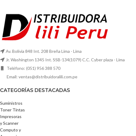
Av. Bolivia 848 Int. 208 Breña Lima - Lima
Jr. Washington 1345 Int. SSB-134(1079) C.C. Cyber plaza - Lima
Teléfono: (051) 956 388 570
Email: ventas@distribuidoralili.com.pe
CATEGORÍAS DESTACADAS
Suministros
Toner Tintas
Impresoras
y Scanner
Computo y