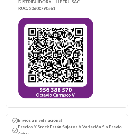
DISTRIBUIDORA LILI PERU SAC
RUC: 20600790561
Envios a nivel nacional
Precios Y Stock Están Sujetos A Variación Sin Previo
Aviso.