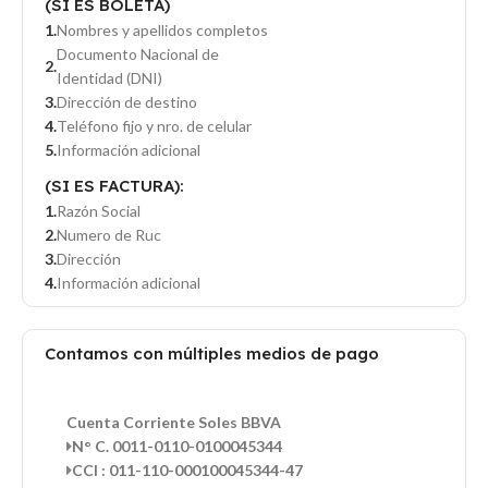
(SI ES BOLETA)
Nombres y apellidos completos
Documento Nacional de
Identidad (DNI)
Dirección de destino
Teléfono fijo y nro. de celular
Información adicional
(SI ES FACTURA):
Razón Social
Numero de Ruc
Dirección
Información adicional
Contamos con múltiples medios de pago
Cuenta Corriente Soles BBVA
N° C. 0011-0110-0100045344
CCI : 011-110-000100045344-47