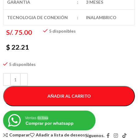
GARANTIA
:
3 MESES
TECNOLOGIA DE CONEXIÓN
:
INALAMBRICO
S/.
75.00
5 disponibles
$ 22.21
5 disponibles
AÑADIR AL CARRITO
Ventas
En línea
Comprar por whatsapp
Comparar
Añadir a lista de deseos
Síguenos.