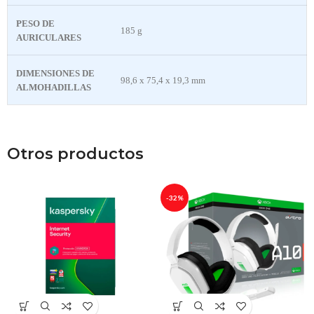
PESO DE
185 g
AURICULARES
DIMENSIONES DE
98,6 x 75,4 x 19,3 mm
ALMOHADILLAS
Otros productos
-32%