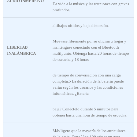
AUDIO INMERSIVO
Da vida a la música y las reuniones con graves
profundos,
altibajos nítidos y baja distorsión.
Muévase libremente por su oficina u hogar y
LIBERTAD
manténgase conectado con el Bluetooth
INALÁMBRICA
multipunto. Obtenga hasta 20 horas de tiempo
de escucha y 18 horas
de tiempo de conversación con una carga
completa.5 La duración de la batería puede
variar según los usuarios y las condiciones
informáticas. ¿Batería
baja? Conéctelo durante 5 minutos para
obtener hasta una hora de tiempo de escucha.
Más ligero que la mayoría de los auriculares
de la oreja, Zone Vibe 100 ofrece un gran