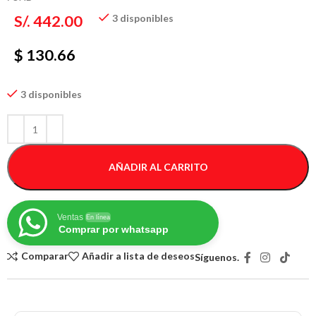
S/.
442.00
3 disponibles
$ 130.66
3 disponibles
AÑADIR AL CARRITO
Ventas
En línea
Comprar por whatsapp
Comparar
Añadir a lista de deseos
Síguenos.