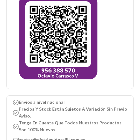
Envios a nivel nacional
Precios Y Stock Están Sujetos A Variación Sin Previo
Aviso.
Tenga En Cuenta Que Todos Nuestros Productos
Son 100% Nuevos.
ventas@distribuidoralili.com.pe