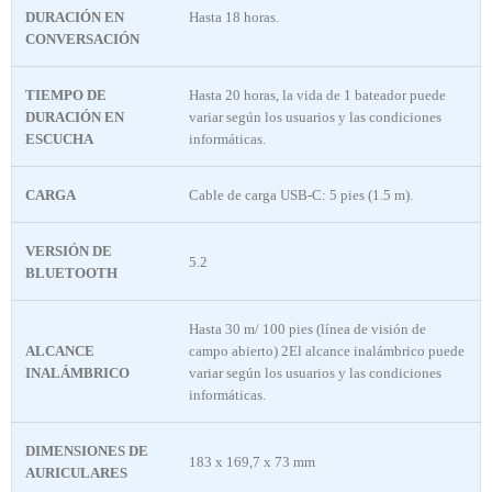
DURACIÓN EN
Hasta 18 horas.
CONVERSACIÓN
TIEMPO DE
Hasta 20 horas, la vida de 1 bateador puede
DURACIÓN EN
variar según los usuarios y las condiciones
ESCUCHA
informáticas.
CARGA
Cable de carga USB-C: 5 pies (1.5 m).
VERSIÓN DE
5.2
BLUETOOTH
Hasta 30 m/ 100 pies (línea de visión de
ALCANCE
campo abierto) 2El alcance inalámbrico puede
INALÁMBRICO
variar según los usuarios y las condiciones
informáticas.
DIMENSIONES DE
183 x 169,7 x 73 mm
AURICULARES