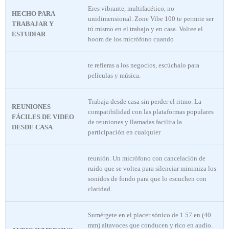
Eres vibrante, multifacético, no
HECHO PARA
unidimensional. Zone Vibe 100 te permite ser
TRABAJAR Y
tú mismo en el trabajo y en casa. Voltee el
ESTUDIAR
boom de los micrófono cuando
te refieras a los negocios, escúchalo para
películas y música.
Trabaja desde casa sin perder el ritmo. La
REUNIONES
compatibilidad con las plataformas populares
FÁCILES DE VIDEO
de reuniones y llamadas facilita la
DESDE CASA
participación en cualquier
reunión. Un micrófono con cancelación de
ruido que se voltea para silenciar minimiza los
sonidos de fondo para que lo escuchen con
claridad.
Sumérgete en el placer sónico de 1.57 en (40
mm) altavoces que conducen y rico en audio.