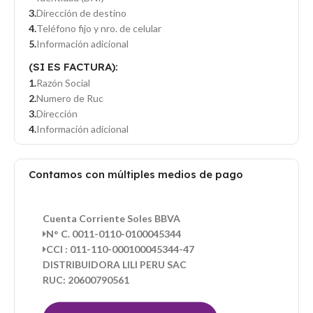
Dirección de destino
Teléfono fijo y nro. de celular
Información adicional
(SI ES FACTURA):
Razón Social
Numero de Ruc
Dirección
Información adicional
Contamos con múltiples medios de pago
Cuenta Corriente Soles BBVA
N° C. 0011-0110-0100045344
CCI : 011-110-000100045344-47
DISTRIBUIDORA LILI PERU SAC
RUC: 20600790561