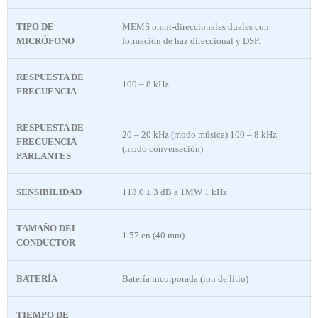
TIPO DE
MEMS omni-direccionales duales con
MICRÓFONO
formación de haz direccional y DSP.
RESPUESTA DE
100 – 8 kHz
FRECUENCIA
RESPUESTA DE
20 – 20 kHz (modo música) 100 – 8 kHz
FRECUENCIA
(modo conversación)
PARLANTES
SENSIBILIDAD
118.0 ± 3 dB a 1MW 1 kHz
TAMAÑO DEL
1.57 en (40 mm)
CONDUCTOR
BATERÍA
Batería incorporada (ion de litio)
TIEMPO DE