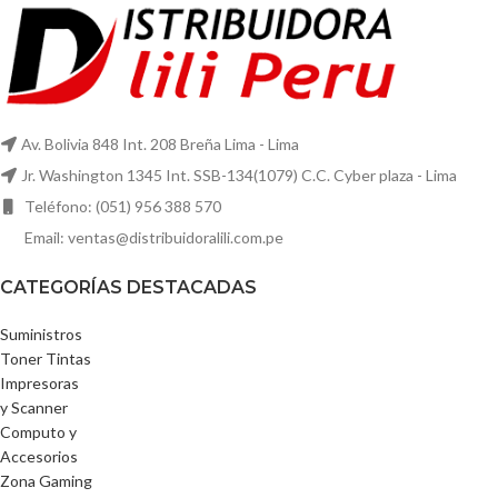
Av. Bolivia 848 Int. 208 Breña Lima - Lima
Jr. Washington 1345 Int. SSB-134(1079) C.C. Cyber plaza - Lima
Teléfono: (051) 956 388 570
Email: ventas@distribuidoralili.com.pe
CATEGORÍAS DESTACADAS
Suministros
Toner Tintas
Impresoras
y Scanner
Computo y
Accesorios
Zona Gaming