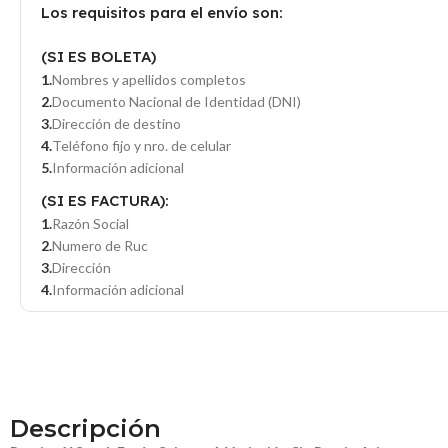
Los requisitos para el envío son:
(SI ES BOLETA)
Nombres y apellidos completos
Documento Nacional de Identidad (DNI)
Dirección de destino
Teléfono fijo y nro. de celular
Información adicional
(SI ES FACTURA):
Razón Social
Numero de Ruc
Dirección
Información adicional
Descripción