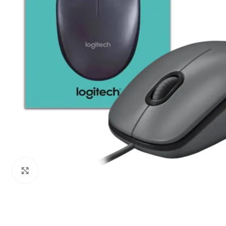
Haga Click para agrandar