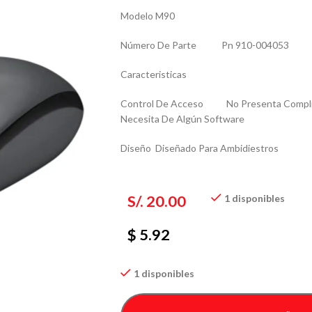
Modelo M90
Número De Parte Pn 910-004053
Caracteristicas
Control De Acceso No Presenta Complicaci
Necesita De Algún Software
Diseño Diseñado Para Ambidiestros
S/.
20.00
1 disponibles
$ 5.92
1 disponibles