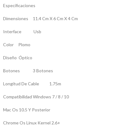
Especificaciones
Dimensiones 11.4 Cm X 6 Cm X 4 Cm
Interface Usb
Color Plomo
Diseño Óptico
Botones 3 Botones
Longitud De Cable 1.75m
Compatibilidad Windows 7 / 8 / 10
Mac Os 10.5 Y Posterior
Chrome Os Linux Kernel 2.6+