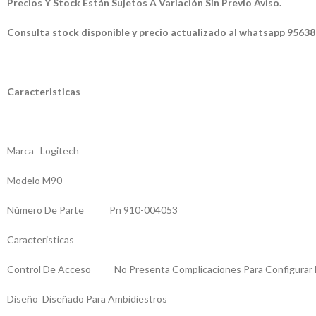
Precios Y Stock Están Sujetos A Variación Sin Previo Aviso.
Consulta stock disponible y precio actualizado al whatsapp 9563
Caracteristicas
Marca Logitech
Modelo M90
Número De Parte Pn 910-004053
Caracteristicas
Control De Acceso No Presenta Complicaciones Para Configurar El 
Diseño Diseñado Para Ambidiestros