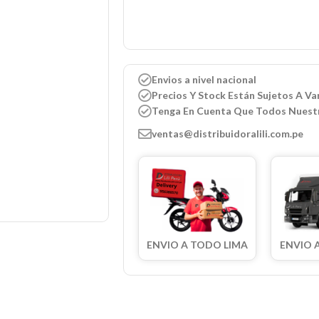
Envios a nivel nacional
Precios Y Stock Están Sujetos A Var
Tenga En Cuenta Que Todos Nuest
ventas@distribuidoralili.com.pe
ENVIO A TODO LIMA
ENVIO 