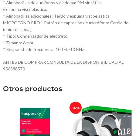
* Almohadillas de audífonos y diadema: Piel sintética
y espuma viscoelástica.
* Almohadillas adicionales: Tejido y espuma viscoelástica
MICRÓFONO PRO * Patrón de captación de micrófono: Cardioide
(unidireccional)
* Tipo: Condensador de electreto
* Tamaño: 6 mm
* Respuesta de frecuencia: 100 Hz-10 KHz
ANTES DE COMPRAR CONSULTA DE LA DISPONIBILIDAD AL
956388570
Otros productos
-32%