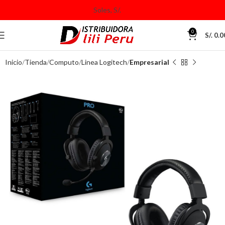
0
S/.
0.0
Inicio
Tienda
Computo
Linea Logitech
Empresarial