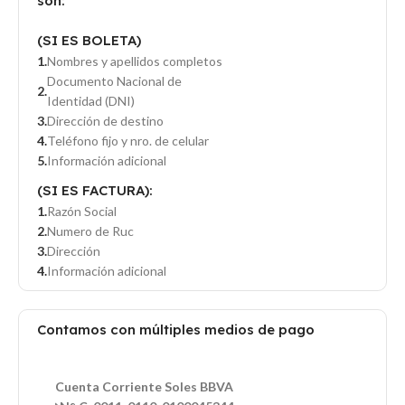
son:
(SI ES BOLETA)
Nombres y apellidos completos
Documento Nacional de
Identidad (DNI)
Dirección de destino
Teléfono fijo y nro. de celular
Información adicional
(SI ES FACTURA):
Razón Social
Numero de Ruc
Dirección
Información adicional
Contamos con múltiples medios de pago
Cuenta Corriente Soles BBVA