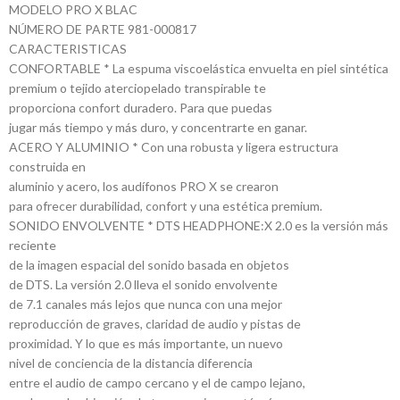
MODELO PRO X BLAC
NÚMERO DE PARTE 981-000817
CARACTERISTICAS
CONFORTABLE * La espuma viscoelástica envuelta en piel sintética
premium o tejido aterciopelado transpirable te
proporciona confort duradero. Para que puedas
jugar más tiempo y más duro, y concentrarte en ganar.
ACERO Y ALUMINIO * Con una robusta y ligera estructura
construida en
aluminio y acero, los audífonos PRO X se crearon
para ofrecer durabilidad, confort y una estética premium.
SONIDO ENVOLVENTE * DTS HEADPHONE:X 2.0 es la versión más
reciente
de la imagen espacial del sonido basada en objetos
de DTS. La versión 2.0 lleva el sonido envolvente
de 7.1 canales más lejos que nunca con una mejor
reproducción de graves, claridad de audio y pistas de
proximidad. Y lo que es más importante, un nuevo
nivel de conciencia de la distancia diferencia
entre el audio de campo cercano y el de campo lejano,