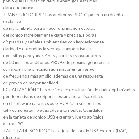
por lo que la ubicación de tus enemigos está más
clara que nunca.
TRANSDUCTORES * Los audífonos PRO-G poseen un diseño
exclusivo
de malla híbrida para ofrecer una imagen espacial
del sonido increíblemente clara y precisa. Podrás
oír pisadas y señales ambientales con impresionante
claridad y obtendrás la ventaja competitiva que
necesitas para ganar. Ahora, con los transductores
de 50 mm, los audífonos PRO-G de próxima generación
consiguen una precisión aún mayor en un rango
de frecuencia más amplio, además de una respuesta
de graves de mayor fidelidad.
ECUALIZACIÓN * Los perfiles de ecualización de audio, optimizados
por deportistas de eSports, están ahora disponibles
en el software para juegos G HUB. Usa sus perfiles
tal y como están, o adáptalos a tus oídos. Guárdalos
en la tarjeta de sonido USB externa y luego aplícalos
a otras PC.
TARJETA DE SONIDO * La tarjeta de sonido USB externa (DAC)
ofrece un