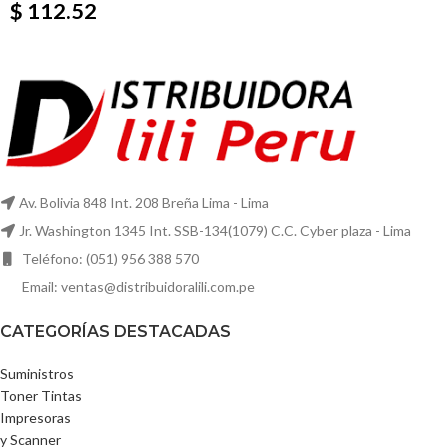
$ 112.52
Av. Bolivia 848 Int. 208 Breña Lima - Lima
Jr. Washington 1345 Int. SSB-134(1079) C.C. Cyber plaza - Lima
Teléfono: (051) 956 388 570
Email: ventas@distribuidoralili.com.pe
CATEGORÍAS DESTACADAS
Suministros
Toner Tintas
Impresoras
y Scanner