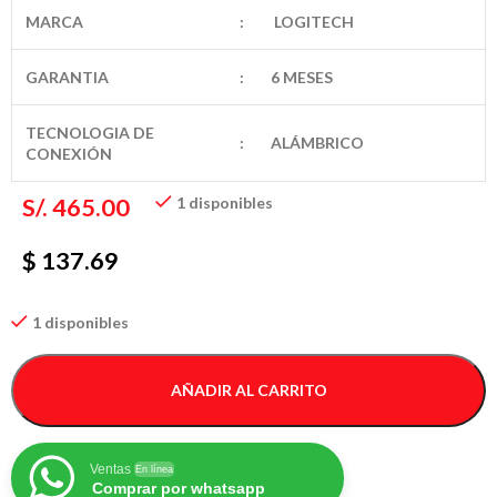
MARCA
:
LOGITECH
GARANTIA
:
6 MESES
TECNOLOGIA DE
:
ALÁMBRICO
CONEXIÓN
S/.
465.00
1 disponibles
$ 137.69
1 disponibles
AÑADIR AL CARRITO
Ventas
En línea
Comprar por whatsapp