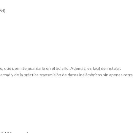
64)
que permite guardarlo en el bolsillo. Además, es fácil de instalar.
d y de la práctica transmisión de datos inalámbricos sin apenas retras