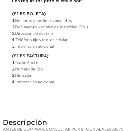
Los requisitos para el envío son:
(SI ES BOLETA)
Nombres y apellidos completos
Documento Nacional de Identidad (DNI)
Dirección de destino
Teléfono fijo y nro. de celular
Información adicional
(SI ES FACTURA):
Razón Social
Numero de Ruc
Dirección
Información adicional
Descripción
ANTES DE COMPRAR, CONSULTAR POR STOCK AL 956388570