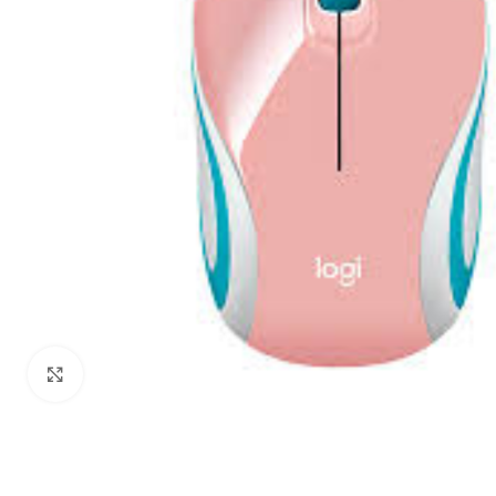
Haga Click para agrandar