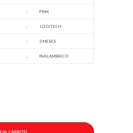
:
PINK
:
LOGITECH
:
3 MESES
:
INALAMBRICO
 AL CARRITO