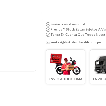
Envios a nivel nacional
Precios Y Stock Están Sujetos A Var
Tenga En Cuenta Que Todos Nuest
ventas@distribuidoralili.com.pe
ENVIO A TODO LIMA
ENVIO 