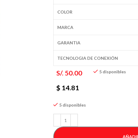
COLOR
MARCA
GARANTIA
TECNOLOGIA DE CONEXIÓN
S/.
50.00
5 disponibles
$ 14.81
5 disponibles
AÑADIR