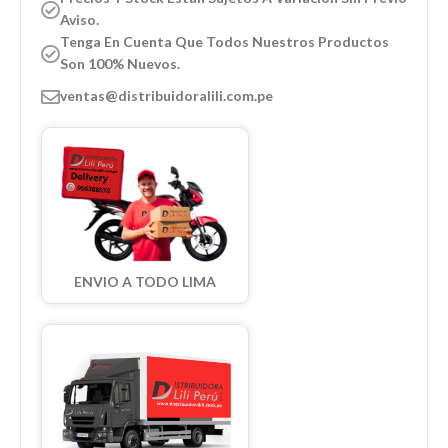
Aviso.
Tenga En Cuenta Que Todos Nuestros Productos
Son 100% Nuevos.
ventas@distribuidoralili.com.pe
ENVIO A TODO LIMA