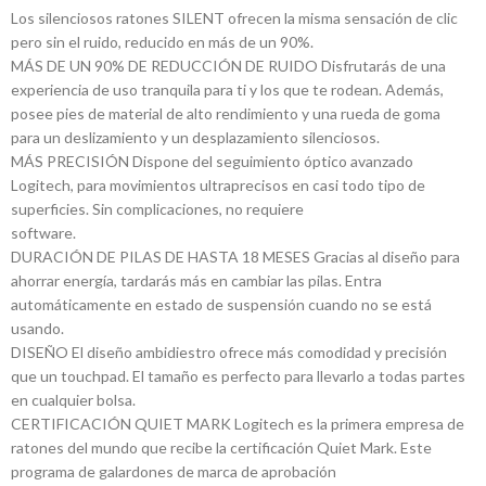
Los silenciosos ratones SILENT ofrecen la misma sensación de clic
pero sin el ruido, reducido en más de un 90%.
MÁS DE UN 90% DE REDUCCIÓN DE RUIDO Disfrutarás de una
experiencia de uso tranquila para ti y los que te rodean. Además,
posee pies de material de alto rendimiento y una rueda de goma
para un deslizamiento y un desplazamiento silenciosos.
MÁS PRECISIÓN Dispone del seguimiento óptico avanzado
Logitech, para movimientos ultraprecisos en casi todo tipo de
superficies. Sin complicaciones, no requiere
software.
DURACIÓN DE PILAS DE HASTA 18 MESES Gracias al diseño para
ahorrar energía, tardarás más en cambiar las pilas. Entra
automáticamente en estado de suspensión cuando no se está
usando.
DISEÑO El diseño ambidiestro ofrece más comodidad y precisión
que un touchpad. El tamaño es perfecto para llevarlo a todas partes
en cualquier bolsa.
CERTIFICACIÓN QUIET MARK Logitech es la primera empresa de
ratones del mundo que recibe la certificación Quiet Mark. Este
programa de galardones de marca de aprobación