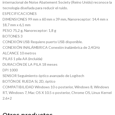
internacional de Noise Abatement Society (Reino Unido) reconoce la
tecnología diseñada para reducir el ruido.
ESPECIFICACIONES
DIMENSIONES 99 mm x 60 mm x 39 mm, Nanoreceptor: 14,4 mm x
18,7 mm x 6,1 mm
PESO 75,2 g, Nanoreceptor: 1,8 g
BOTONES 3
CONEXIÓN USB Requiere puerto USB disponible.
CONEXIÓN INALÁMBRICA Conexión inalámbrica de 2,4GHz
ALCANCE 10 metros
PILAS 1 pila AA (incluida)
DURACIÓN DE LA PILA 18 meses
DPI 1000
SENSOR Seguimiento óptico avanzado de Logitech
BOTÓN DE RUEDA Sí, 2D, óptico
COMPATIBILIDAD Windows 10 o posterior, Windows 8, Windows
RT, Windows 7, Mac OS X 10.5 o posterior, Chrome OS, Linux Kernel
2.6+2