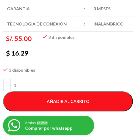
GARANTIA
:
3 MESES
TECNOLOGIA DE CONEXIÓN
:
INALAMBRICO
S/.
55.00
3 disponibles
$ 16.29
3 disponibles
AÑADIR AL CARRITO
Ventas
En línea
Comprar por whatsapp