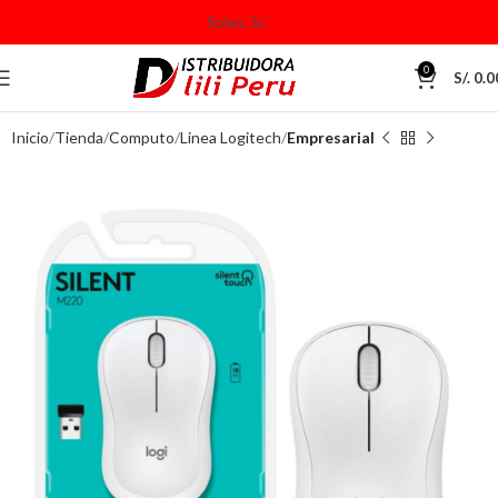
0
S/.
0.0
Inicio
Tienda
Computo
Linea Logitech
Empresarial