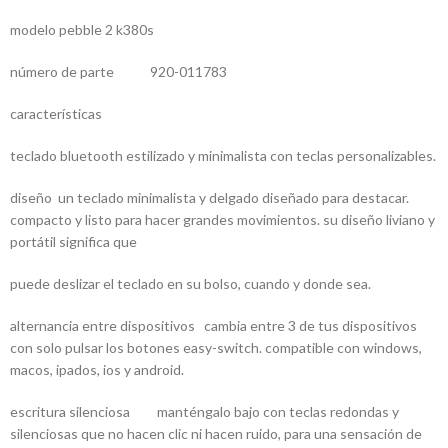
modelo pebble 2 k380s
número de parte 920-011783
características
teclado bluetooth estilizado y minimalista con teclas personalizables.
diseño un teclado minimalista y delgado diseñado para destacar.
compacto y listo para hacer grandes movimientos. su diseño liviano y
portátil significa que
puede deslizar el teclado en su bolso, cuando y donde sea.
alternancia entre dispositivos cambia entre 3 de tus dispositivos
con solo pulsar los botones easy-switch. compatible con windows,
macos, ipados, ios y android.
escritura silenciosa manténgalo bajo con teclas redondas y
silenciosas que no hacen clic ni hacen ruido, para una sensación de