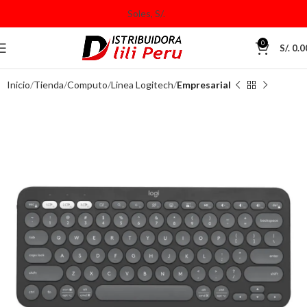
0
S/.
0.0
Inicio
Tienda
Computo
Linea Logitech
Empresarial