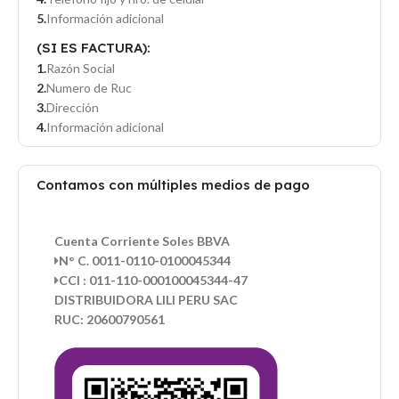
Información adicional
(SI ES FACTURA):
Razón Social
Numero de Ruc
Dirección
Información adicional
Contamos con múltiples medios de pago
Cuenta Corriente Soles BBVA
N° C. 0011-0110-0100045344
CCI : 011-110-000100045344-47
DISTRIBUIDORA LILI PERU SAC
RUC: 20600790561