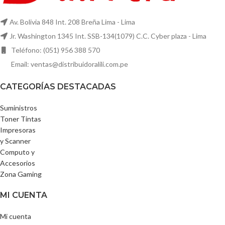
Av. Bolivia 848 Int. 208 Breña Lima - Lima
Jr. Washington 1345 Int. SSB-134(1079) C.C. Cyber plaza - Lima
Teléfono: (051) 956 388 570
Email: ventas@distribuidoralili.com.pe
CATEGORÍAS DESTACADAS
Suministros
Toner Tintas
Impresoras
y Scanner
Computo y
Accesorios
Zona Gaming
MI CUENTA
Mi cuenta