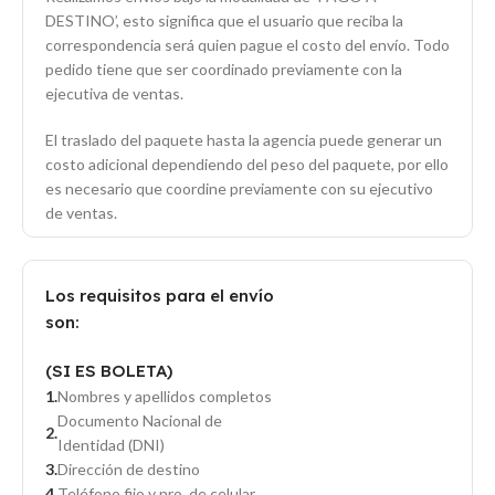
DESTINO’, esto significa que el usuario que reciba la
correspondencia será quien pague el costo del envío. Todo
pedido tiene que ser coordinado previamente con la
ejecutiva de ventas.
El traslado del paquete hasta la agencia puede generar un
costo adicional dependiendo del peso del paquete, por ello
es necesario que coordine previamente con su ejecutivo
de ventas.
Los requisitos para el envío
son:
(SI ES BOLETA)
Nombres y apellidos completos
Documento Nacional de
Identidad (DNI)
Dirección de destino
Teléfono fijo y nro. de celular