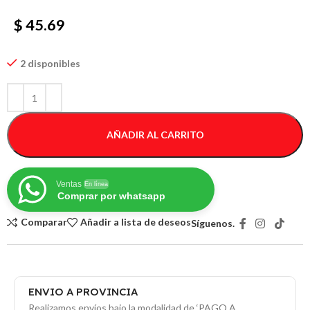
$ 45.69
2 disponibles
AÑADIR AL CARRITO
Ventas
En línea
Comprar por whatsapp
Comparar
Añadir a lista de deseos
Síguenos.
ENVIO A PROVINCIA
Realizamos envíos bajo la modalidad de ‘PAGO A