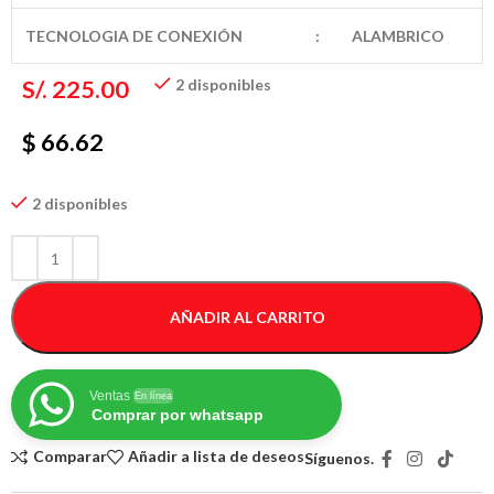
TECNOLOGIA DE CONEXIÓN
:
ALAMBRICO
S/.
225.00
2 disponibles
$ 66.62
2 disponibles
AÑADIR AL CARRITO
Ventas
En línea
Comprar por whatsapp
Comparar
Añadir a lista de deseos
Síguenos.