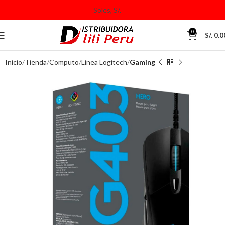
0
S/.
0.0
Inicio
Tienda
Computo
Linea Logitech
Gaming