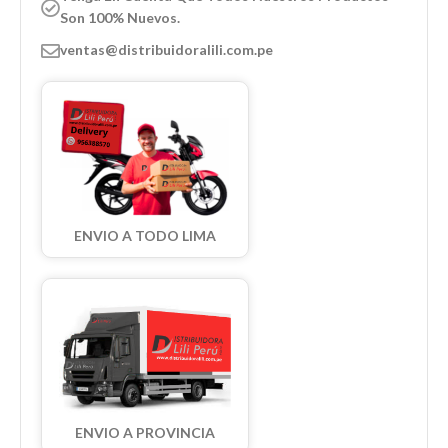
Son 100% Nuevos.
ventas@distribuidoralili.com.pe
ENVIO A TODO LIMA
ENVIO A PROVINCIA