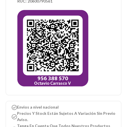
RUC: 20600790561
Envios a nivel nacional
Precios Y Stock Están Sujetos A Variación Sin Previo
Aviso.
Tenga En Cuenta Que Todos Nuestros Productos