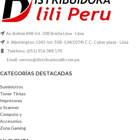
Av. Bolivia 848 Int. 208 Breña Lima - Lima
Jr. Washington 1345 Int. SSB-134(1079) C.C. Cyber plaza - Lima
Teléfono: (051) 956 388 570
Email: ventas@distribuidoralili.com.pe
CATEGORÍAS DESTACADAS
Suministros
Toner Tintas
Impresoras
y Scanner
Computo y
Accesorios
Zona Gaming