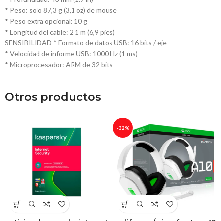
* Peso: solo 87,3 g (3,1 oz) de mouse
* Peso extra opcional: 10 g
* Longitud del cable: 2,1 m (6,9 pies)
SENSIBILIDAD * Formato de datos USB: 16 bits / eje
* Velocidad de informe USB: 1000 Hz (1 ms)
* Microprocesador: ARM de 32 bits
Otros productos
-32%