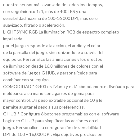
nuestro sensor más avanzado de todos los tiempos,
con seguimiento 1: 1, más de 400 IPS y una
sensibilidad máxima de 100-16,000 DPI, más cero
suavizado, filtrado o aceleración.
LIGHTSYNC RGB La iluminación RGB de espectro completo
impulsada
por el juego responde a la acción, el audio y el color
de la pantalla del juego, sincronizándose a través del
equipo G. Personalice las animaciones y los efectos
de iluminación desde 16.8 millones de colores con el
software de juegos G HUB, y personalícelos para
combinar con su equipo.
COMODIDAD * G403 es liviano y está cómodamente diseñado para
moldearse a su mano con agarres de goma para
mayor control. Un peso extraíble opcional de 10 g le
permite ajustar el peso a sus preferencias.
G HUB * Configure 6 botones programables con el software
Logitech G HUB para simplificar las acciones en el
juego. Personalice su configuración de sensibilidad
DPI de 100 – 16,000 DPI. Elija objetivos precisos en