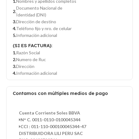
Nombres y apellidos completos
Documento Nacional de
Identidad (DNI)
Dirección de destino
Teléfono fijo y nro. de celular
Información adicional
(SI ES FACTURA):
Razón Social
Numero de Ruc
Dirección
Información adicional
Contamos con múltiples medios de pago
Cuenta Corriente Soles BBVA
N° C. 0011-0110-0100045344
CCI : 011-110-000100045344-47
DISTRIBUIDORA LILI PERU SAC