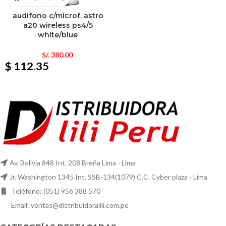
audifono c/microf. astro
a20 wireless ps4/5
white/blue
S/.
380.00
$ 112.35
Av. Bolivia 848 Int. 208 Breña Lima - Lima
Jr. Washington 1345 Int. SSB-134(1079) C.C. Cyber plaza - Lima
Teléfono: (051) 956 388 570
Email: ventas@distribuidoralili.com.pe