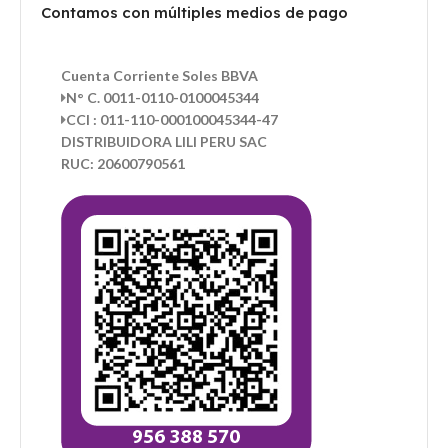
Contamos con múltiples medios de pago
Cuenta Corriente Soles BBVA
N° C. 0011-0110-0100045344
CCI : 011-110-000100045344-47
DISTRIBUIDORA LILI PERU SAC
RUC: 20600790561