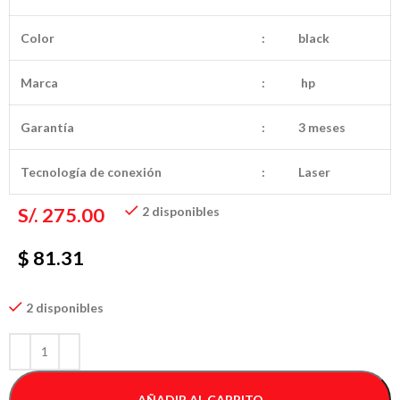
Color
:
black
Marca
:
hp
Garantía
:
3 meses
Tecnología de conexión
:
Laser
S/.
275.00
2 disponibles
$ 81.31
2 disponibles
AÑADIR AL CARRITO