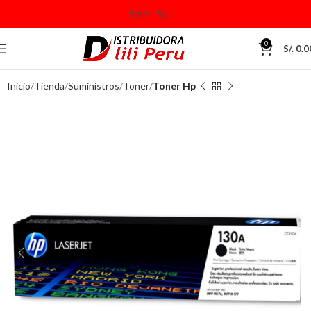
0
S/.
0.0
Inicio
Tienda
Suministros
Toner
Toner Hp