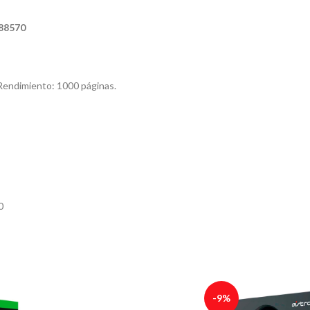
388570
Rendimiento: 1000 páginas.
0
-9%