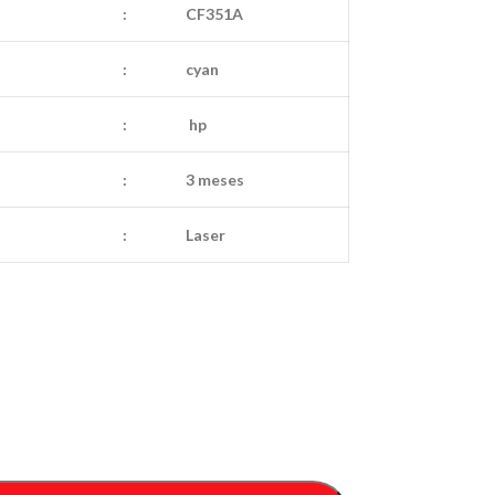
:
CF351A
:
cyan
:
hp
:
3 meses
:
Laser