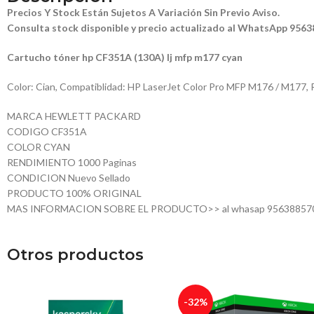
Precios Y Stock Están Sujetos A Variación Sin Previo Aviso.
Consulta stock disponible y precio actualizado al WhatsApp 956
Cartucho tóner hp CF351A (130A) lj mfp m177 cyan
Color: Cian, Compatiblidad: HP LaserJet Color Pro MFP M176 / M177, 
MARCA HEWLETT PACKARD
CODIGO CF351A
COLOR CYAN
RENDIMIENTO 1000 Paginas
CONDICION Nuevo Sellado
PRODUCTO 100% ORIGINAL
MAS INFORMACION SOBRE EL PRODUCTO>> al whasap 95638857
Otros productos
-32%