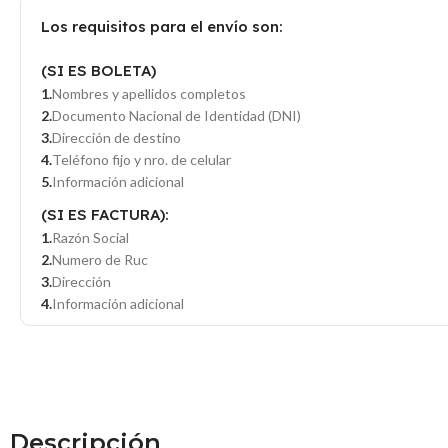
Los requisitos para el envío son:
(SI ES BOLETA)
Nombres y apellidos completos
Documento Nacional de Identidad (DNI)
Dirección de destino
Teléfono fijo y nro. de celular
Información adicional
(SI ES FACTURA):
Razón Social
Numero de Ruc
Dirección
Información adicional
Descripción