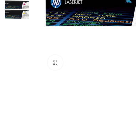
Haga Click para agrandar