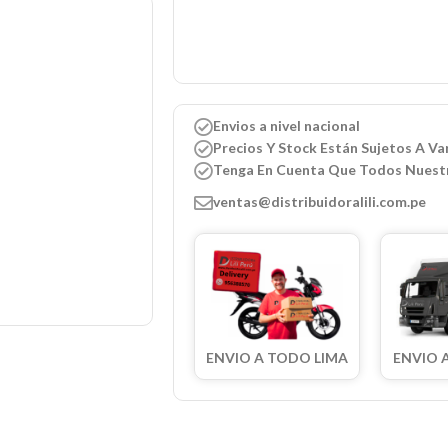
Envios a nivel nacional
Precios Y Stock Están Sujetos A Var
Tenga En Cuenta Que Todos Nuest
ventas@distribuidoralili.com.pe
ENVIO A TODO LIMA
ENVIO 